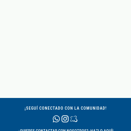
¡SEGUÍ CONECTADO CON LA COMUNIDAD!
¿QUIERES CONTACTAR CON NOSOTROS? ¡HAZLO AQUÍ!